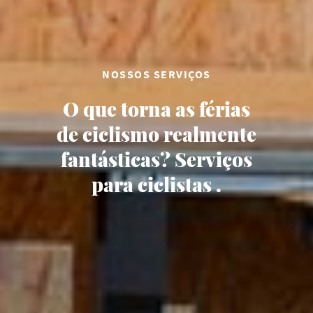
NOSSOS SERVIÇOS
O que torna as férias
de ciclismo realmente
fantásticas? Serviços
para ciclistas .