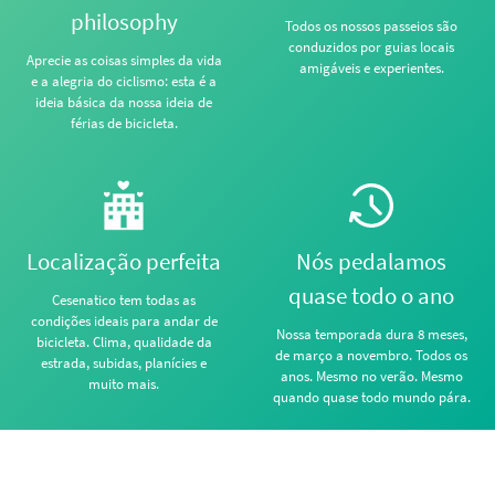
philosophy
Todos os nossos passeios são
conduzidos por guias locais
Aprecie as coisas simples da vida
amigáveis e experientes.
e a alegria do ciclismo: esta é a
ideia básica da nossa ideia de
férias de bicicleta.
Localização perfeita
Nós pedalamos
quase todo o ano
Cesenatico tem todas as
condições ideais para andar de
Nossa temporada dura 8 meses,
bicicleta. Clima, qualidade da
de março a novembro. Todos os
estrada, subidas, planícies e
anos. Mesmo no verão. Mesmo
muito mais.
quando quase todo mundo pára.