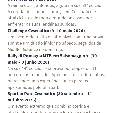
A rainha dos granfondos, agora na sua 53ª edição.
A corrida dos sonhos começa em Cesenatico e
atrai ciclistas de todo o mundo ansiosos por
enfrentar as suas lendárias subidas.
Challenge Cesenatico (9–10 maio 2026)
Um evento de triatlo de alto nível, com uma prova
sprint e um duatlo júnior no sábado, seguidos da
Middle Distance no domingo.
Rally di Romagna MTB em Salsomaggiore (30
maio – 3 junho 2026)
Na sua 14ª edição, esta prova por etapas de BTT
percorre os trilhos dos Apeninos Tosco-Romanhos,
oferecendo uma experiência única para os
apaixonados pelo off-road.
Spartan Race Cesenatico (30 setembro – 1º
outubro 2026)
Um evento extremo que combina corrida e
obstáculos, pondo à prova a força e a resistência