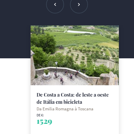
De Costa a Costa: de leste a oeste
de Itália em bicicleta
Da Emilia Romagna à Toscana
DE €:
1529