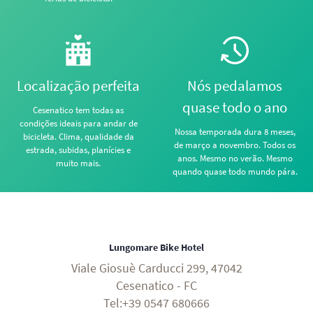
Localização perfeita
Nós pedalamos
quase todo o ano
Cesenatico tem todas as
condições ideais para andar de
Nossa temporada dura 8 meses,
bicicleta. Clima, qualidade da
de março a novembro. Todos os
estrada, subidas, planícies e
anos. Mesmo no verão. Mesmo
muito mais.
quando quase todo mundo pára.
Lungomare Bike Hotel
Viale Giosuè Carducci 299, 47042
Cesenatico - FC
Tel:+39 0547 680666