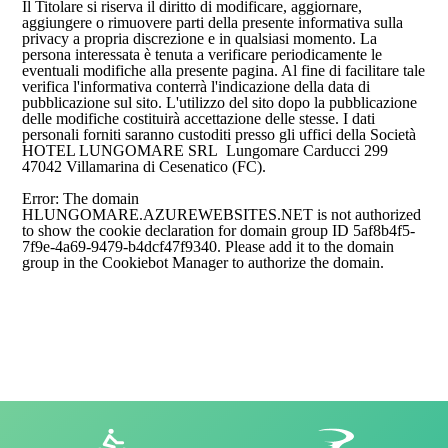
Il Titolare si riserva il diritto di modificare, aggiornare,
aggiungere o rimuovere parti della presente informativa sulla
privacy a propria discrezione e in qualsiasi momento. La
persona interessata è tenuta a verificare periodicamente le
eventuali modifiche alla presente pagina. Al fine di facilitare tale
verifica l'informativa conterrà l'indicazione della data di
pubblicazione sul sito. L'utilizzo del sito dopo la pubblicazione
delle modifiche costituirà accettazione delle stesse. I dati
personali forniti saranno custoditi presso gli uffici della Società
HOTEL LUNGOMARE SRL Lungomare Carducci 299
47042 Villamarina di Cesenatico (FC).
Error: The domain
HLUNGOMARE.AZUREWEBSITES.NET is not authorized
to show the cookie declaration for domain group ID 5af8b4f5-
7f9e-4a69-9479-b4dcf47f9340. Please add it to the domain
group in the Cookiebot Manager to authorize the domain.