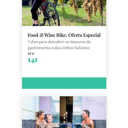
Food & Wine Bike: Oferta Especial
7 dias para descobrir os tesouros da
gastronomia e dos vinhos italianos
DE €:
141