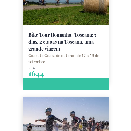
Bike Tour Romanha–Toscana: 7
dias, 2 etapas na Toscana, uma
grande viagem
Coast to Coast de outono: de 12 a 19 de
setembro
DE €:
1644