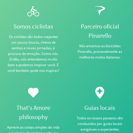
Somos ciclistas
Parceiro oficial
Pinarello
Os ciclistas são todos viajantes
um pouco loucos, cheios de
Nós amamos as bicicletas
sonhos e novas jornadas, à
Pinarello, provavelmente as
procura de emoção. Como nós.
melhores motos italianas.
Então, nós entendemos muito
bem e podemos inspirar você. E
você também pode nos inspirar!
That's Amore
Guias locais
philosophy
Todos os nossos passeios são
conduzidos por guias locais
Aprecie as coisas simples da vida
amigáveis e experientes.
e a alegria do ciclismo: esta é a