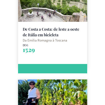
De Costa a Costa: de leste a oeste
de Itália em bicicleta
Da Emilia Romagna à Toscana
DE €:
1529