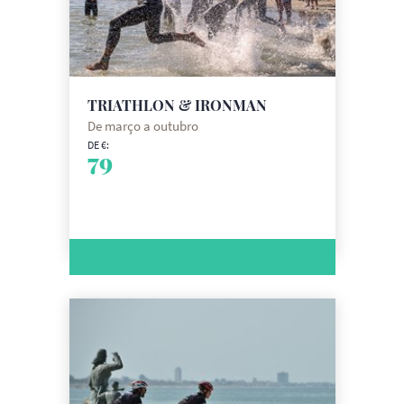
TRIATHLON & IRONMAN
De março a outubro
DE €:
79