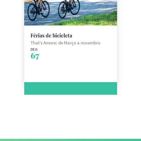
Férias de bicicleta
That’s Amore: de Março a novembro
DE €:
67