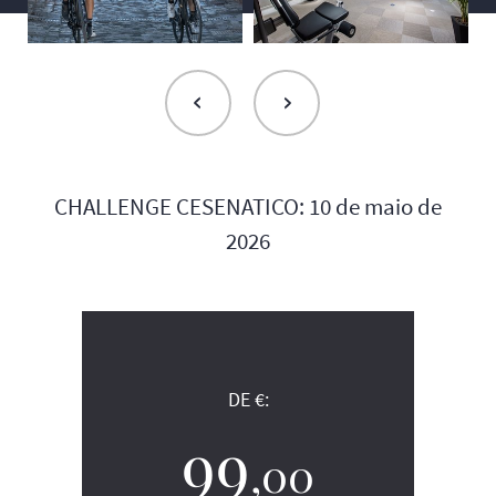
CHALLENGE CESENATICO: 10 de maio de
2026
DE €:
99
,00