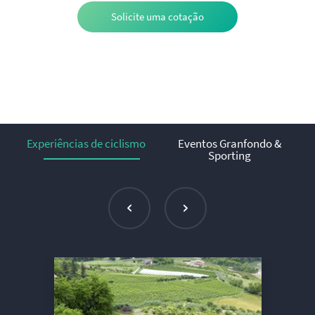
Solicite uma cotação
Experiências de ciclismo
Eventos Granfondo &
Sporting