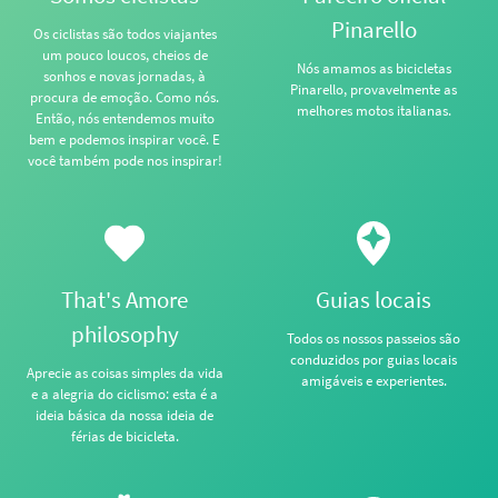
Pinarello
Os ciclistas são todos viajantes
um pouco loucos, cheios de
Nós amamos as bicicletas
sonhos e novas jornadas, à
Pinarello, provavelmente as
procura de emoção. Como nós.
melhores motos italianas.
Então, nós entendemos muito
bem e podemos inspirar você. E
você também pode nos inspirar!
That's Amore
Guias locais
philosophy
Todos os nossos passeios são
conduzidos por guias locais
Aprecie as coisas simples da vida
amigáveis e experientes.
e a alegria do ciclismo: esta é a
ideia básica da nossa ideia de
férias de bicicleta.