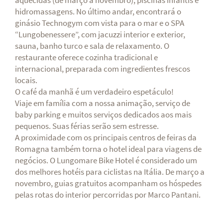
aquecidas (de março a novembro), piscinas infantis e
hidromassagens. No último andar, encontrará o
ginásio Technogym com vista para o mar e o SPA
“Lungobenessere”, com jacuzzi interior e exterior,
sauna, banho turco e sala de relaxamento. O
restaurante oferece cozinha tradicional e
internacional, preparada com ingredientes frescos
locais.
O café da manhã é um verdadeiro espetáculo!
Viaje em família com a nossa animação, serviço de
baby parking e muitos serviços dedicados aos mais
pequenos. Suas férias serão sem estresse.
A proximidade com os principais centros de feiras da
Romagna também torna o hotel ideal para viagens de
negócios. O Lungomare Bike Hotel é considerado um
dos melhores hotéis para ciclistas na Itália. De março a
novembro, guias gratuitos acompanham os hóspedes
pelas rotas do interior percorridas por Marco Pantani.