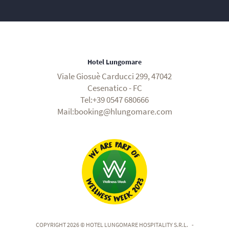
Hotel Lungomare
Viale Giosuè Carducci 299, 47042
Cesenatico - FC
Tel:+39 0547 680666
Mail:booking@hlungomare.com
COPYRIGHT 2026 © HOTEL LUNGOMARE HOSPITALITY S.R.L.
-