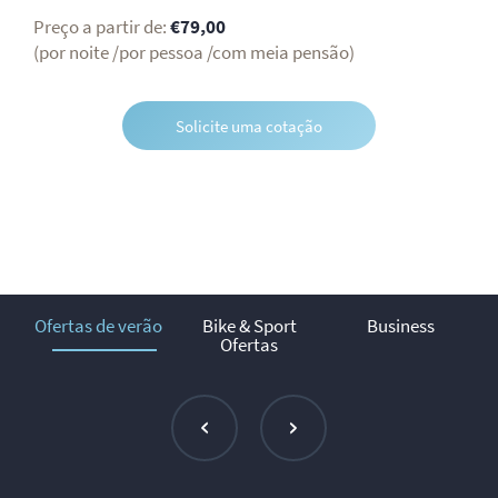
Preço a partir de:
€79,00
(por noite /por pessoa /com meia pensão)
Solicite uma cotação
Ofertas de verão
Bike & Sport
Business
Ofertas