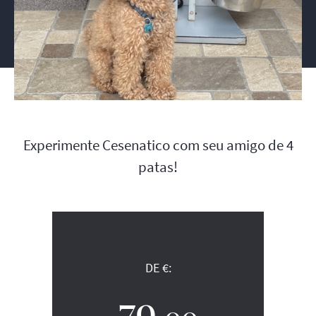
Experimente Cesenatico com seu amigo de 4
patas!
DE €:
79
,00