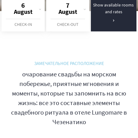
6
7
Show available rooms
August
August
and rates
CHECK-IN
CHECK-OUT
ЗАМЕЧАТЕЛЬНОЕ РАСПОЛОЖЕНИЕ
очарование свадьбы на морском
побережье, приятные мгновения и
моменты, которые ты запомнить на всю
жизнь: все это составные элементы
свадебного ритуала в отеле Lungomare в
Чезенатико