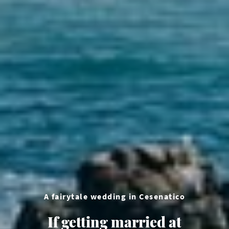
A fairytale wedding in Cesenatico
If getting married at