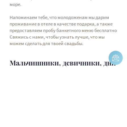
море.
Напоминаем тебе, что молодоженам мы дарим
проживание в отеле в качестве подарка, а также
предоставляем пробу банкетного меню бесплатно
Свяжись с нами, чтобы узнать лучше, что мы
можем сделать для твоей свадьбы.
Мальчишники, девичники, дни
рождения:
в Lungomare мы всегда готовы к
проведению вечеринки